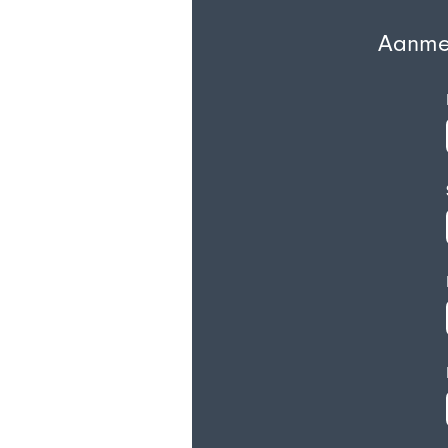
Aanmel