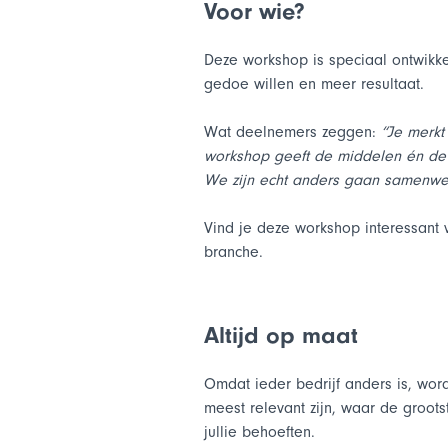
Voor wie?
Deze workshop is speciaal ontwikk
gedoe willen en meer resultaat.
Wat deelnemers zeggen:
“Je merkt
workshop geeft de middelen én de g
We zijn echt anders gaan samenwe
Vind je deze workshop interessan
branche.
Altijd op maat
Omdat ieder bedrijf anders is, wo
meest relevant zijn, waar de grootst
jullie behoeften.