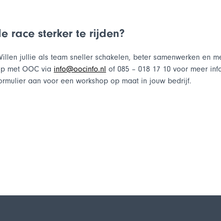
e race sterker te rijden?
illen jullie als team sneller schakelen, beter samenwerken en m
op met OOC via
info@oocinfo.nl
of 085 – 018 17 10 voor meer inf
ormulier aan voor een workshop op maat in jouw bedrijf.