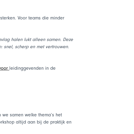
sterken. Voor teams die minder
hvlag halen lukt alleen samen. Deze
: snel, scherp en met vertrouwen.
 voor
leidinggevenden in de
en we samen welke thema’s het
rkshop altijd aan bij de praktijk en