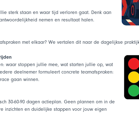
lie sterk staan en waar tijd verloren gaat. Denk aan
antwoordelijkheid nemen en resultaat halen.
spraken met elkaar? We vertalen dit naar de dagelijkse praktij
rijden
: waar stoppen jullie mee, wat starten jullie op, wat
 Iedere deelnemer formuleert concrete teamafspraken:
 race gaan winnen.
isch 30-60-90 dagen actieplan. Geen plannen om in de
re inzichten en duidelijke stappen voor jouw eigen