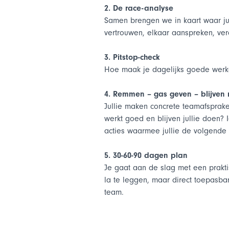
2. De race-analyse
Samen brengen we in kaart waar jul
vertrouwen, elkaar aanspreken, ver
3. Pitstop-check
Hoe maak je dagelijks goede werkaf
4. Remmen – gas geven – blijven 
Jullie maken concrete teamafspraken
werkt goed en blijven jullie doen?
acties waarmee jullie de volgende
5. 30-60-90 dagen plan
Je gaat aan de slag met een prakt
la te leggen, maar direct toepasba
team.