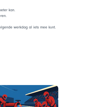
eter kan.
eren.
volgende werkdag al iets mee kunt.