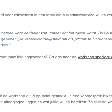
eld voor vakmensen in een team die hun samenwerking willen ver
 meteen waar het beter kan, zonder dat het zwaar wordt. De finis
ezamenlijke verantwoordelijkheid om als pitcrew te functioneren
rken.”
t voor jouw leidinggevenden? Ga dan naar de
workshop speciaal
rdt de workshop altijd op maat gemaakt. In een voorgesprek kijk
e uitdagingen liggen en wat jullie willen bereiken. Zo sluit de wo