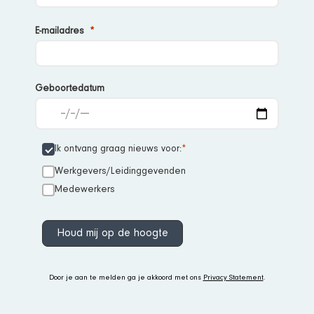
E-
mailadres
Geboortedatum
Ik ontvang graag nieuws voor:
Werkgevers/Leidinggevenden
Medewerkers
Houd mij op de hoogte
Door je aan te melden ga je akkoord met ons
Privacy Statement
.