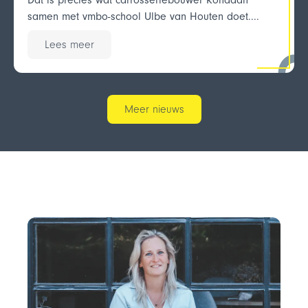
Dat is precies wat carrosseriebouwer Rondaan
samen met vmbo-school Ulbe van Houten doet....
Lees meer
Meer nieuws