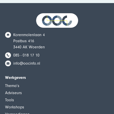
Korenmolenlaan 4
Postbus 416
3440 AK Woerden
085 - 018 17 10
info@oocinfo.nl
Werkgevers
Thema’s
Adviseurs
Tools
Workshops