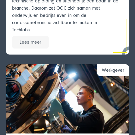
technische opleiding en uiteindelijk een baan in de
branche. Daarom zet OOC zich samen met
onderwijs en bedrijfsleven in om de
carrosseriebranche zichtbaar te maken in
Techlabs....
Lees meer
Werkgever