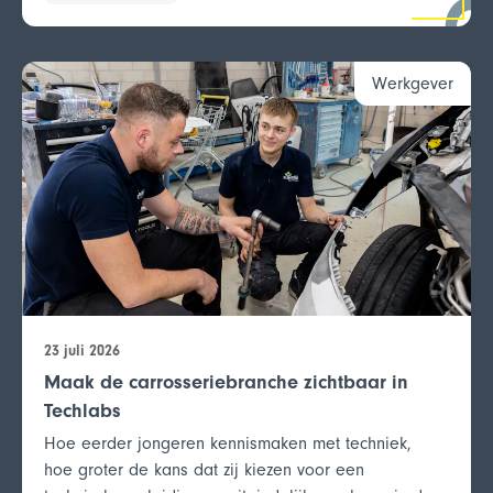
Werkgever
23 juli 2026
Maak de carrosseriebranche zichtbaar in
Techlabs
Hoe eerder jongeren kennismaken met techniek,
hoe groter de kans dat zij kiezen voor een