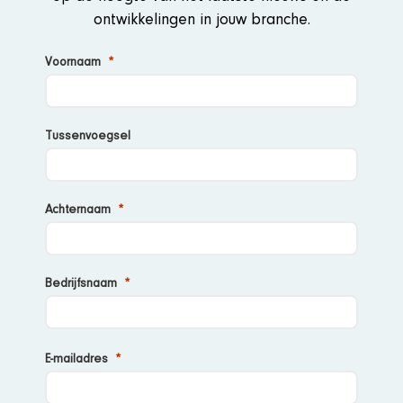
ontwikkelingen in jouw branche.
Voornaam
Tussenvoegsel
Achternaam
Bedrijfsnaam
E-
mailadres