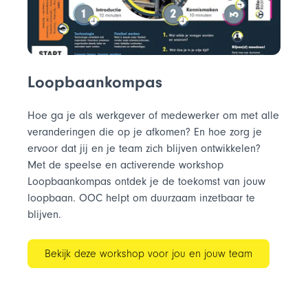
Loopbaankompas
Hoe ga je als werkgever of medewerker om met alle
veranderingen die op je afkomen? En hoe zorg je
ervoor dat jij en je team zich blijven ontwikkelen?
Met de speelse en activerende workshop
Loopbaankompas ontdek je de toekomst van jouw
loopbaan. OOC helpt om duurzaam inzetbaar te
blijven.
Bekijk deze workshop voor jou en jouw team