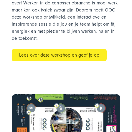
over! Werken in de carrosseriebranche is mooi werk,
maar kan ook fysiek zwaar zijn. Daarom heeft OOC
deze workshop ontwikkeld: een interactieve en
inspirerende sessie die jou en je team helpt om fit,
energiek en met plezier te blijven werken, nu en in
de toekomst.
Lees over deze workshop en geef je op