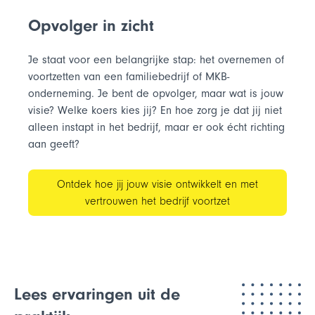
Opvolger in zicht
Je staat voor een belangrijke stap: het overnemen of
voortzetten van een familiebedrijf of MKB-
onderneming. Je bent de opvolger, maar wat is jouw
visie? Welke koers kies jij? En hoe zorg je dat jij niet
alleen instapt in het bedrijf, maar er ook écht richting
aan geeft?
Ontdek hoe jij jouw visie ontwikkelt en met
vertrouwen het bedrijf voortzet
Lees ervaringen uit de