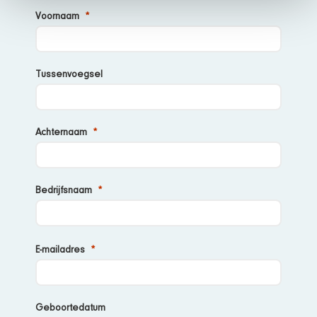
Voornaam
Tussenvoegsel
Achternaam
Bedrijfsnaam
E-
mailadres
Geboortedatum