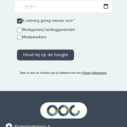
Ik ontvang graag nieuws voor:
Werkgevers/Leidinggevenden
Medewerkers
Houd mij op de hoogte
Door je aan te melden ga je akkoord met ons
Privacy Statement
.
Korenmolenlaan 4