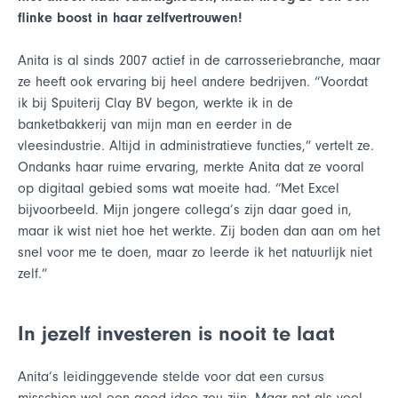
flinke boost in haar zelfvertrouwen!
Anita is al sinds 2007 actief in de carrosseriebranche, maar
ze heeft ook ervaring bij heel andere bedrijven. “Voordat
ik bij Spuiterij Clay BV begon, werkte ik in de
banketbakkerij van mijn man en eerder in de
vleesindustrie. Altijd in administratieve functies,” vertelt ze.
Ondanks haar ruime ervaring, merkte Anita dat ze vooral
op digitaal gebied soms wat moeite had. “Met Excel
bijvoorbeeld. Mijn jongere collega’s zijn daar goed in,
maar ik wist niet hoe het werkte. Zij boden dan aan om het
snel voor me te doen, maar zo leerde ik het natuurlijk niet
zelf.”
In jezelf investeren is nooit te laat
Anita’s leidinggevende stelde voor dat een cursus
misschien wel een goed idee zou zijn. Maar net als veel