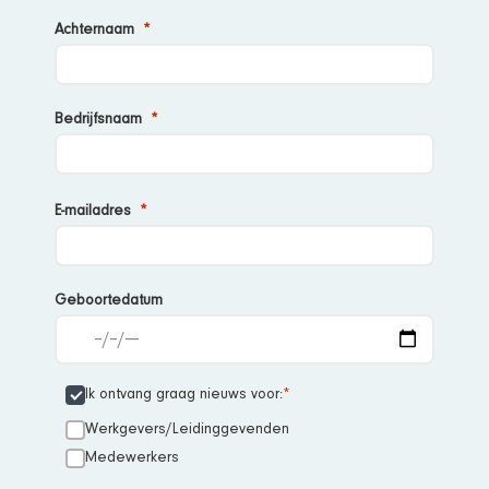
Achternaam
Bedrijfsnaam
E-
mailadres
Geboortedatum
Ik ontvang graag nieuws voor:
Werkgevers/Leidinggevenden
Medewerkers