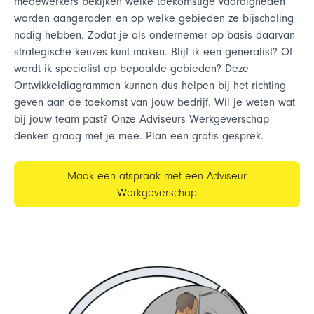
medewerkers bekijken welke toekomstige vaardigheden
worden aangeraden en op welke gebieden ze bijscholing
nodig hebben. Zodat je als ondernemer op basis daarvan
strategische keuzes kunt maken. Blijf ik een generalist? Of
wordt ik specialist op bepaalde gebieden? Deze
Ontwikkeldiagrammen kunnen dus helpen bij het richting
geven aan de toekomst van jouw bedrijf. Wil je weten wat
bij jouw team past? Onze Adviseurs Werkgeverschap
denken graag met je mee. Plan een gratis gesprek.
Maak een afspraak met een Adviseur
Werkgeverschap