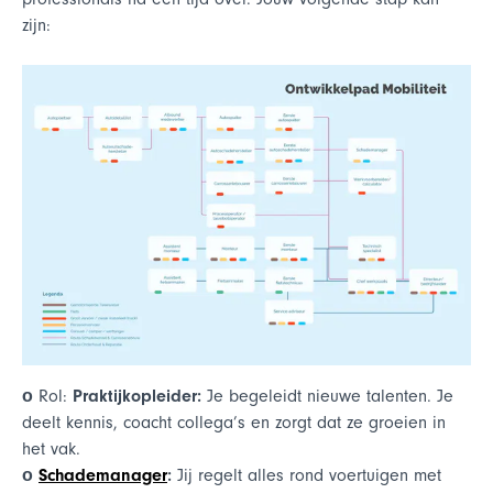
zijn:
ο
Rol:
Praktijkopleider:
Je begeleidt nieuwe talenten. Je
deelt kennis, coacht collega’s en zorgt dat ze groeien in
het vak.
ο
Schademanager
:
Jij regelt alles rond voertuigen met