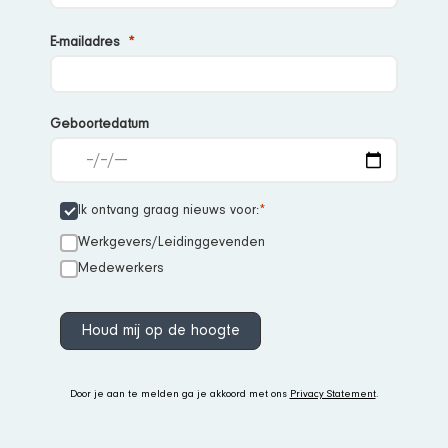
E-
mailadres
Geboortedatum
Ik ontvang graag nieuws voor:
Werkgevers/Leidinggevenden
Medewerkers
Houd mij op de hoogte
Door je aan te melden ga je akkoord met ons
Privacy Statement
.