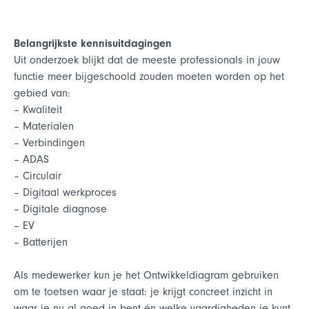
Belangrijkste kennisuitdagingen
Uit onderzoek blijkt dat de meeste professionals in jouw
functie meer bijgeschoold zouden moeten worden op het
gebied van:
– Kwaliteit
– Materialen
– Verbindingen
– ADAS
– Circulair
– Digitaal werkproces
– Digitale diagnose
– EV
– Batterijen
Als medewerker kun je het Ontwikkeldiagram gebruiken
om te toetsen waar je staat: je krijgt concreet inzicht in
waar je nu al goed in bent én welke vaardigheden je kunt