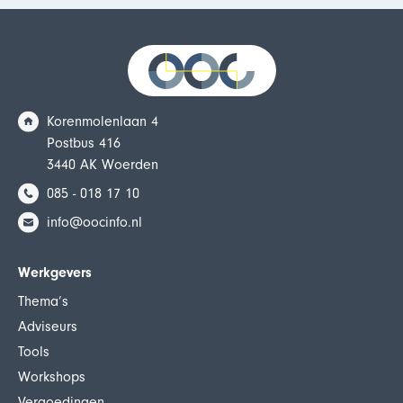
Korenmolenlaan 4
Postbus 416
3440 AK Woerden
085 - 018 17 10
info@oocinfo.nl
Werkgevers
Thema’s
Adviseurs
Tools
Workshops
Vergoedingen