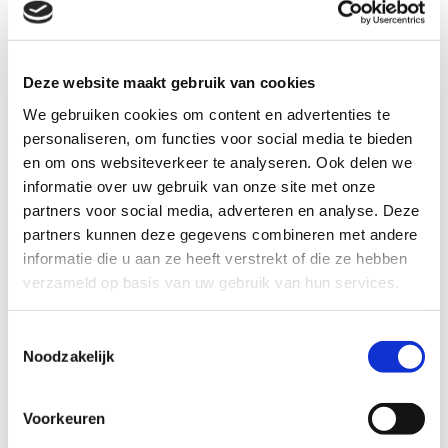
Subsidie voor leerbedrijven
Begeleid jij mbo-studenten op de werkvloer? Dan kun
Deze website maakt gebruik van cookies
je ook dit jaar subsidie aanvragen voor de
We gebruiken cookies om content en advertenties te
begeleiding die je biedt. Er zijn twee regelingen
personaliseren, om functies voor social media te bieden
waar je gebruik van kunt maken:
en om ons websiteverkeer te analyseren. Ook delen we
informatie over uw gebruik van onze site met onze
partners voor social media, adverteren en analyse. Deze
partners kunnen deze gegevens combineren met andere
informatie die u aan ze heeft verstrekt of die ze hebben
verzameld op basis van uw gebruik van hun services.
Toestemmingsselectie
Noodzakelijk
Voorkeuren