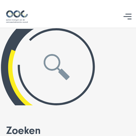
Studentbegeleiding
Zoeken