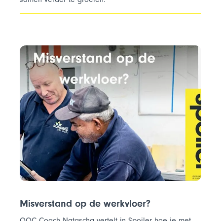
Misverstand op de werkvloer?
OOC Coach Natascha vertelt in Spoiler hoe je met