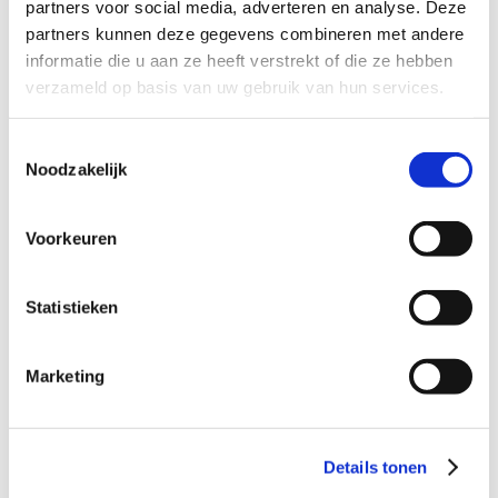
partners voor social media, adverteren en analyse. Deze
Zij-instroom
partners kunnen deze gegevens combineren met andere
informatie die u aan ze heeft verstrekt of die ze hebben
verzameld op basis van uw gebruik van hun services.
Toestemmingsselectie
Noodzakelijk
Voorkeuren
Statistieken
Marketing
EVC
Details tonen