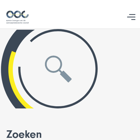
Studentbegeleiding
Zoeken